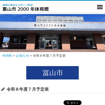
HOME
>
お知らせ
>
令和８年度７月予定表
令和８年度７月予定表